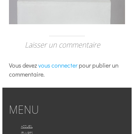
Laisser un commentaire
Vous devez
vous connecter
pour publier un
commentaire.
MENU
ACCUEIL
ŒUVRES