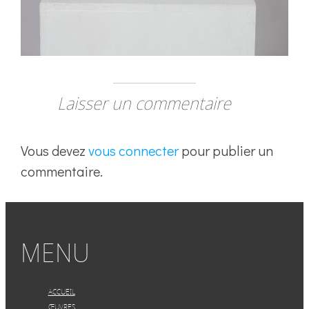
Laisser un commentaire
Vous devez
vous connecter
pour publier un
commentaire.
MENU
ACCUEIL
ŒUVRES