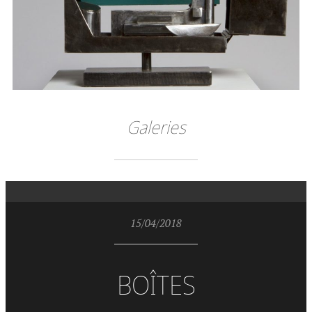
Galeries
15/04/2018
BOÎTES